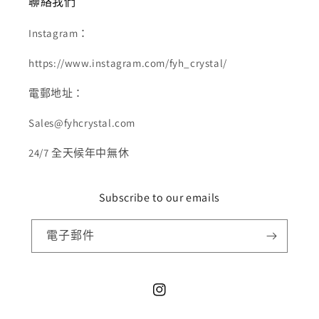
聯絡我們
Instagram：
https://www.instagram.com/fyh_crystal/
電郵地址：
Sales@fyhcrystal.com
24/7 全天候年中無休
Subscribe to our emails
電子郵件
Instagram