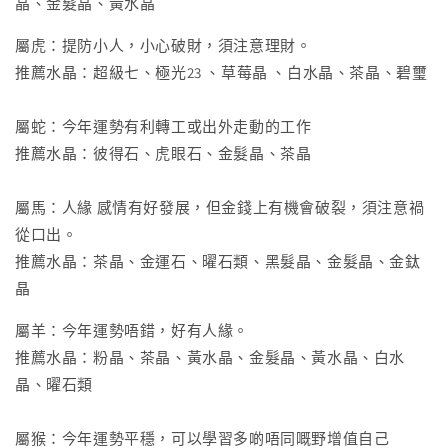
晶、金髮晶、黃水晶
屬虎：提防小人，小心破財，須注意理財。
推薦水晶：超級七、極光23 、草莓晶 、白水晶、茶晶、碧璽
屬蛇：今年運勢有利轉工或出外走動的工作
推薦水晶：彼得石、虎眼石、金髮晶、茶晶
屬馬：人緣 感情有好發展，但金錢上有機會破裂，須注意禍
從口出。
推薦水晶：茶晶、金運石、曜石類、黑髮晶、金髮晶、金鈦
晶
屬羊：今年運勢唔錯，好有人緣。
推薦水晶：粉晶、茶晶、黃水晶、金髮晶、黃水晶、白水
晶、曜石類
屬猴：今年運勢平穩，可以學習多啲唔同嘅野增值自己