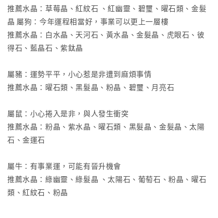
推薦水晶：草莓晶、紅紋石 、紅幽靈、碧璽、曜石類、金髮
晶
屬狗：今年運程相當好，事業可以更上一層樓
推薦水晶：白水晶、天河石、黃水晶、金髮晶、虎眼石、彼
得石、藍晶石、紫鈦晶
屬豬：運勢平平，小心惹是非遭到麻煩事情
推薦水晶：曜石類、黑髮晶、粉晶、碧璽、月亮石
屬鼠：小心捲入是非，與人發生衝突
推薦水晶：粉晶、紫水晶、曜石類、黑髮晶、金髮晶、太陽
石、金運石
屬牛：有事業運，可能有晉升機會
推薦水晶：綠幽靈、綠髮晶 、太陽石、葡萄石、粉晶、曜石
類、紅紋石、粉晶