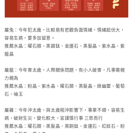
屬兔：今年犯太歲，比較易有悲觀負面情緒，情緒起伏大，
容易生病，要多加留意。
推薦水晶：曜石類、黑銀鈦、金運石、黑髮晶、紫水晶、紫
龍晶
屬龍：今年害太歲，人際關係問題，有小人破害，凡事需親
力親為
推薦水晶：粉晶、紫水晶、曜石類、黑髮晶、綠幽靈、葡萄
石、岫玉
屬雞：今年沖太歲，與太歲相沖影響下，事業不順，容易生
病，破財生災，變化較大，宜謹慎行事 三思而行
推薦水晶：曜石類、黑髮晶、黑銅鈦、金運石、紅紋石、粉