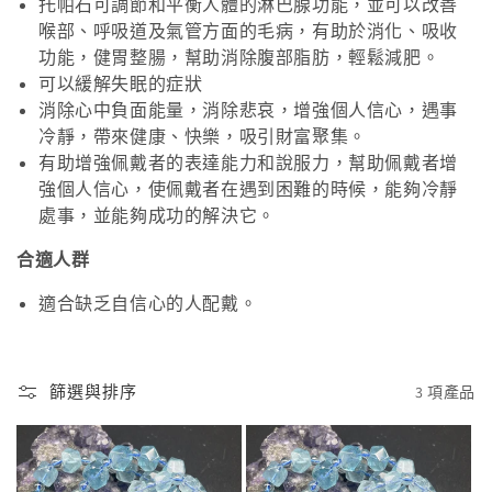
托帕石可調節和平衡人體的淋巴腺功能，並可以改善
喉部、呼吸道及氣管方面的毛病，有助於消化、吸收
功能，健胃整腸，幫助消除腹部脂肪，輕鬆減肥。
可以緩解失眠的症狀
消除心中負面能量，消除悲哀，增強個人信心，遇事
冷靜，帶來健康、快樂，吸引財富聚集。
有助增強佩戴者的表達能力和說服力，幫助佩戴者增
強個人信心，使佩戴者在遇到困難的時候，能夠冷靜
處事，並能夠成功的解決它。
合適人群
適合缺乏自信心的人配戴。
篩選與排序
3 項產品