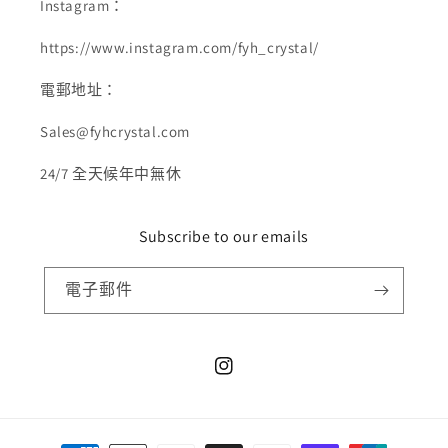
Instagram：
https://www.instagram.com/fyh_crystal/
電郵地址：
Sales@fyhcrystal.com
24/7 全天候年中無休
Subscribe to our emails
電子郵件
Instagram
付