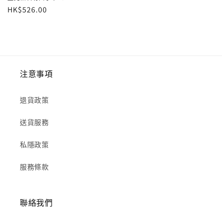
定
HK$526.00
價
注意事項
退貨政策
送貨服務
私隱政策
服務條款
聯絡我們