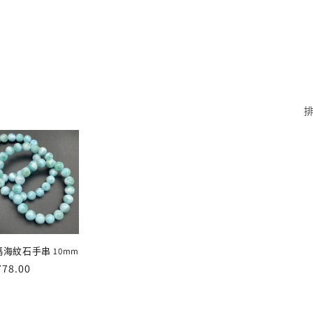
海紋石手串 10mm
78.00