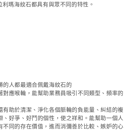
拉利瑪海紋石都具有與眾不同的特性。
勝的人都最適合佩戴海紋石的
著對應喉輪，能幫助業務員吸引不同類型、頻率的
還有助於清潔、淨化各個脈輪的負能量、糾結的複
辯、好爭、好鬥的個性，使之祥和。能幫助一個人
有不同的存在價值，進而消彌善於比較、嫉妒的心