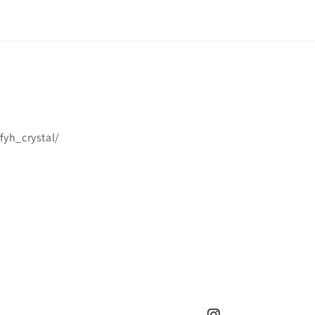
yh_crystal/