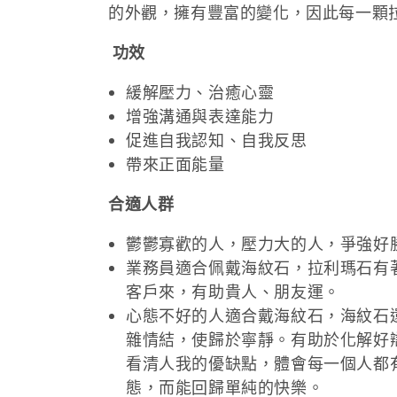
的外觀，擁有豐富的變化，因此每一顆
:
功效
緩解壓力、治癒心靈
增強溝通與表達能力
促進自我認知、自我反思
帶來正面能量
合適人群
鬱鬱寡歡的人，壓力大的人，爭強好
業務員適合佩戴海紋石，拉利瑪石有
客戶來，有助貴人、朋友運。
心態不好的人適合戴海紋石，海紋石
雜情結，使歸於寧靜。有助於化解好
看清人我的優缺點，體會每一個人都
態，而能回歸單純的快樂。