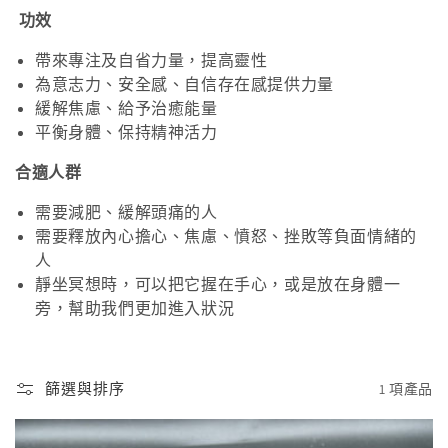
功效
帶來專注及自省力量，提高靈性
為意志力、安全感、自信存在感提供力量
緩解焦慮、給予治癒能量
平衡身體、保持精神活力
合適人群
需要減肥、緩解頭痛的人
需要釋放內心擔心、焦慮、憤怒、挫敗等負面情緒的
人
靜坐冥想時，可以把它握在手心，或是放在身體一
旁，幫助我們更加進入狀況
篩選與排序
1 項產品