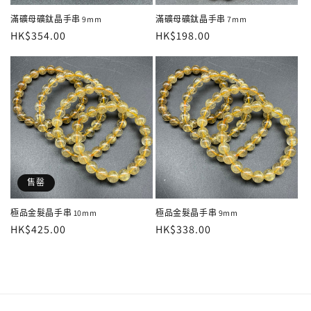
滿礦母礦鈦晶手串 9mm
滿礦母礦鈦晶手串 7mm
定
HK$354.00
定
HK$198.00
價
價
售罄
極品金髮晶手串 10mm
極品金髮晶手串 9mm
定
HK$425.00
定
HK$338.00
價
價