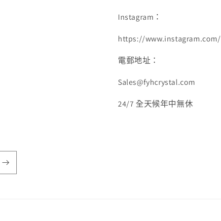
Instagram：
https://www.instagram.com/f
電郵地址：
Sales@fyhcrystal.com
24/7 全天候年中無休