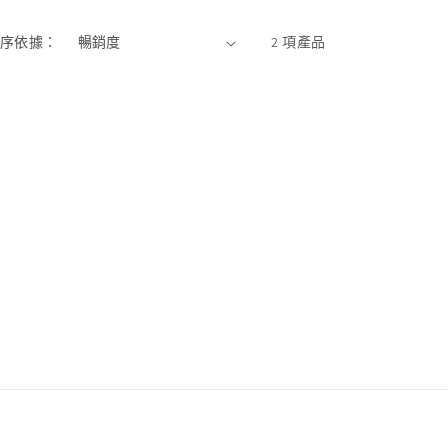
序依據：
2 項產品