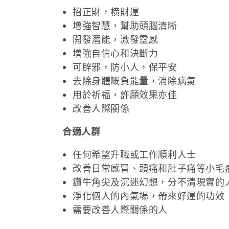
招正財，橫財運
:
增強智慧，幫助頭腦清晰
開發潛能，激發靈感
增強自信心和決斷力
可辟邪，防小人，保平安
去除身體嘅負能量，消除病氣
用於祈福，許願效果亦佳
改善人際關係
合適人群
任何希望升職或工作順利人士
改善日常感冒、頭痛和肚子痛等小毛
鑽牛角尖及沉迷幻想，分不清現實的
淨化個人的內氣場，帶來好運的功效
需要改善人際關係的人