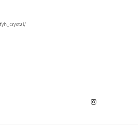
yh_crystal/
Instagram