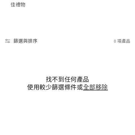
佳禮物
篩選與排序
0 項產品
找不到任何產品
使用較少篩選條件或
全部移除