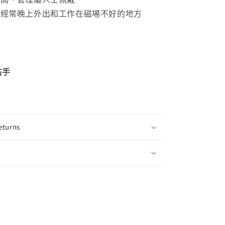
、經常晚上外出和工作在磁場不好的地方
人
右手
eturns