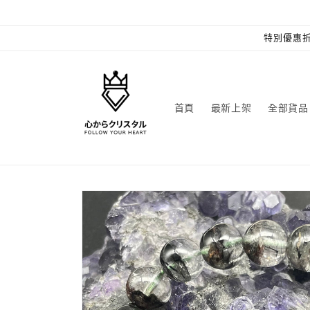
跳至內
容
特別優惠折
首頁
最新上架
全部貨品
略過產
品資訊