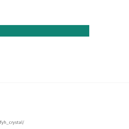
yh_crystal/