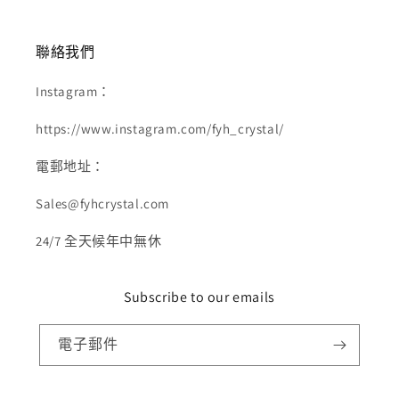
聯絡我們
Instagram：
https://www.instagram.com/fyh_crystal/
電郵地址：
Sales@fyhcrystal.com
24/7 全天候年中無休
Subscribe to our emails
電子郵件