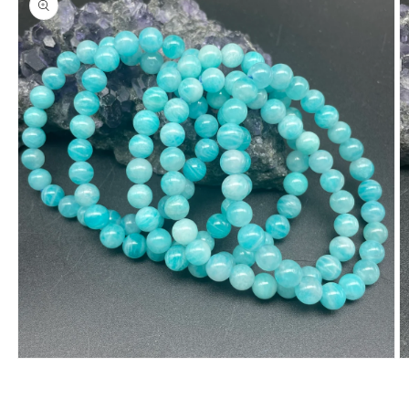
在
互
動