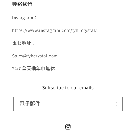
聯絡我們
Instagram：
https://www.instagram.com/fyh_crystal/
電郵地址：
Sales@fyhcrystal.com
24/7 全天候年中無休
Subscribe to our emails
電子郵件
Instagram