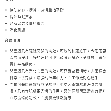
協助身心、精神、感情重拾平衡
提升睡眠質素
紓解緊張及情緒壓力
淨化肌膚
合適用法
閃靈鑽具有驅除惡夢的功效，可放於枕頭底下，令睡眠更
深層而安穩，好的睡眠可淨化頭腦及身心，令精神回復至
最佳平衡狀態。
閃靈鑽具有淨化心靈的功效，可紓緩緊張情緒，非常適合
日常上班穿戴，增強精神集中力，令工作更得心應手。
同樣可將閃靈鑽放於冷水中，並以閃靈鑽水潔淨身體肌
膚，具有令肌膚更光滑的作用，另外佩戴閃靈鑽亦有提升
血液循環的功效，令肌膚更細嫩健康。