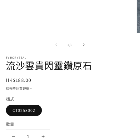
視
窗
中
開
啟
多
媒
/
1
/
6
體
檔
案
FYHCRYSTAL
流沙雲貴閃靈鑽原石
1
定
HK$188.00
價
結帳時計算
運費
。
樣式
CT0258002
2
數量