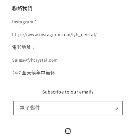
聯絡我們
Instagram：
https://www.instagram.com/fyh_crystal/
電郵地址：
Sales@fyhcrystal.com
24/7 全天候年中無休
Subscribe to our emails
電子郵件
Instagram