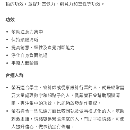
輪的功效，並提升直覺力、創意力和靈性等功效。
功效
幫助注意力集中
保持頭腦清晰
提高創意、靈性及直覺判斷能力
淨化自身負面氣場
平衡人體輪脈
合適人群
螢石適合學生、會計師或從事設計行業的人，就是經常需
要大量處理數字和想點子的人，佩戴螢石會幫助頭腦清
晰、專注集中的功效，也能夠啟發創作靈感。
螢石適合一些思維方面比較固執及做事模式化的人，幫助
刺激思維，情緒容易緊張焦慮的人，有助平穩情緒，可使
人提升信心，做事鎮定有條理。