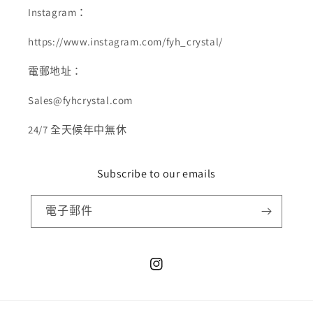
Instagram：
https://www.instagram.com/fyh_crystal/
電郵地址：
Sales@fyhcrystal.com
24/7 全天候年中無休
Subscribe to our emails
電子郵件
Instagram