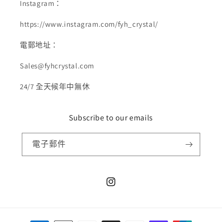
Instagram：
https://www.instagram.com/fyh_crystal/
電郵地址：
Sales@fyhcrystal.com
24/7 全天候年中無休
Subscribe to our emails
電子郵件
Instagram
付