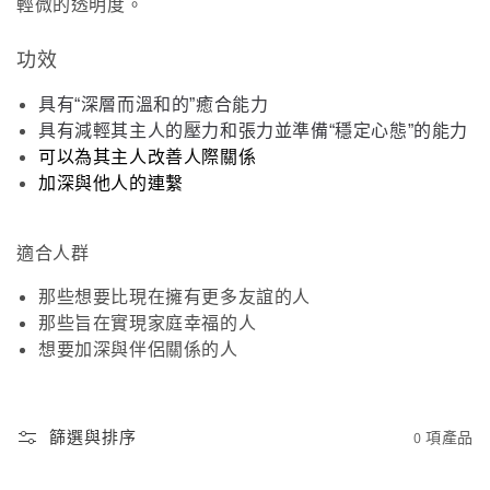
輕微的透明度。
功效
具有“深層而溫和的”癒合能力
具有減輕其主人的壓力和張力並準備“穩定心態”的能力
可以為其主人改善人際關係
加深與他人的連繫
適合人群
那些想要比現在擁有更多友誼的人
那些旨在實現家庭幸福的人
想要加深與伴侶關係的人
篩選與排序
0 項產品