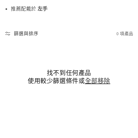
推薦配戴於
左手
篩選與排序
0 項產品
找不到任何產品
使用較少篩選條件或
全部移除