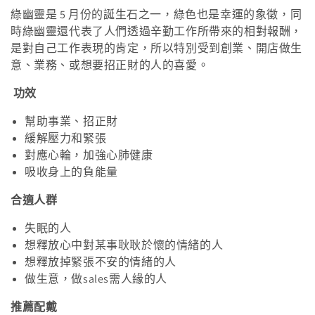
綠幽靈是 5 月份的誕生石之一，綠色也是幸運的象徵，同
時綠幽靈還代表了人們透過辛勤工作所帶來的相對報酬，
是對自己工作表現的肯定，所以特別受到創業、開店做生
意、業務、或想要招正財的人的喜愛。
功效
幫助事業、招正財
緩解壓力和緊張
對應心輪，加強心肺健康
吸收身上的負能量
合適人群
失眠的人
想釋放心中對某事耿耿於懷的情緒的人
想釋放掉緊張不安的情緒的人
做生意，做sales需人緣的人
推薦配戴