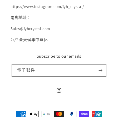
https://www.instagram.com/fyh_crystal/
電郵地址：
Sales@fyhcrystal.com
24/7 全天候年中無休
Subscribe to our emails
電子郵件
Instagram
付