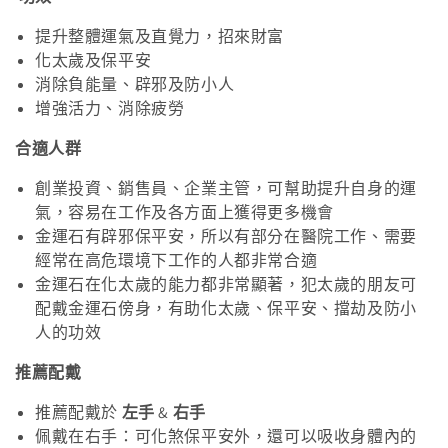
提升整體運氣及直覺力，招來財富
化太歲及保平安
消除負能量、辟邪及防小人
增強活力、消除疲勞
合適人群
創業投資、銷售員、企業主管，可幫助提升自身的運
氣，容易在工作及各方面上獲得更多機會
金運石有辟邪保平安，所以有部分在醫院工作、需要
經常在高危環境下工作的人都非常合適
金運石在化太歲的能力都非常顯著，犯太歲的朋友可
配戴金運石傍身，有助化太歲、保平安、擋劫及防小
人的功效
推薦配戴
推薦配戴於
左手
&
右手
佩戴在右手：可化煞保平安外，還可以吸收身體內的