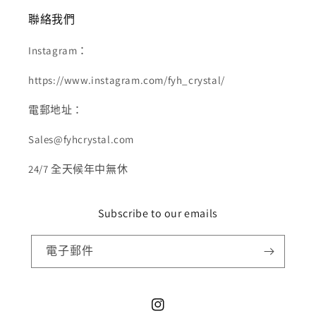
聯絡我們
Instagram：
https://www.instagram.com/fyh_crystal/
電郵地址：
Sales@fyhcrystal.com
24/7 全天候年中無休
Subscribe to our emails
電子郵件
Instagram