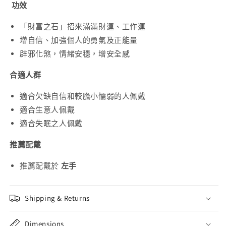
功效
「財富之石」招來滿滿財運、工作運
增自信、加強個人的勇氣及正能量
辟邪化煞，情緒安穩，增安全感
合適人群
適合欠缺自信和較膽小懦弱的人佩戴
適合生意人佩戴
適合失眠之人佩戴
推薦配戴
推薦配戴於
左手
Shipping & Returns
Dimensions