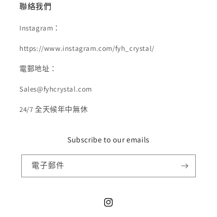
聯絡我們
Instagram：
https://www.instagram.com/fyh_crystal/
電郵地址：
Sales@fyhcrystal.com
24/7 全天候年中無休
Subscribe to our emails
電子郵件
Instagram