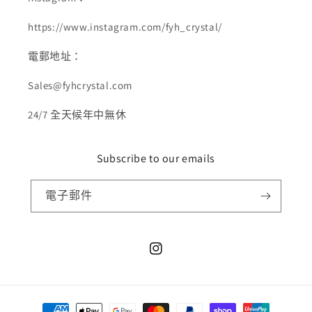
https://www.instagram.com/fyh_crystal/
電郵地址：
Sales@fyhcrystal.com
24/7 全天候年中無休
Subscribe to our emails
電子郵件
Instagram
付