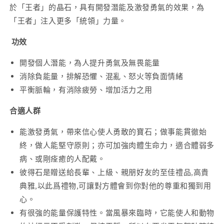
於「王者」的晶石，具有開發潛能及激發勇氣的效果，為
「王者」注入更多「統領」力量。
功效
開發個人潛能，為人提升勇氣及無畏能量
消除負能量，排解恐懼、混亂、怒火等負面情緒
平衡脈輪，有消除疲勞、增加活力之用
合適人群
能激發勇氣，帶來信心使人勇敢的寶石；做事能貫徹始
終，做人能堅守原則；亦可加強肉體生命力，適合體弱多
病、或剛痊癒的人配戴。
彼得石是贈送給長輩、上級、親朋好友的至佳禮品,高貴
典雅,以此爲禮物,可讓對方體會到你對他的尊重和獨到用
心。
有很強的能量保護特性。當風暴來臨時，它能使人和動物