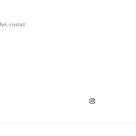
yh_crystal/
Instagram