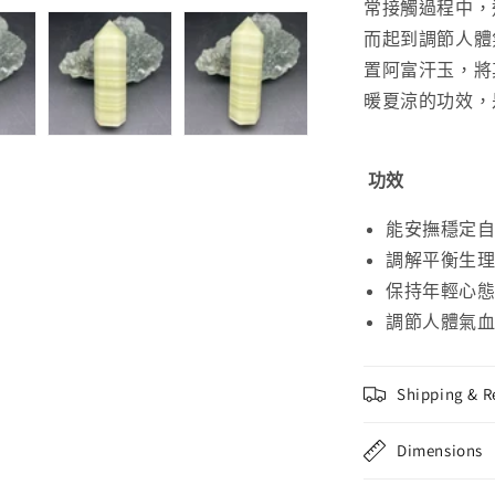
常接觸過程中，
而起到調節人體
置阿富汗玉，將
暖夏涼的功效，
功效
能安撫穩定
調解平衡生
保持年輕心
調節人體氣
Shipping & R
Dimensions