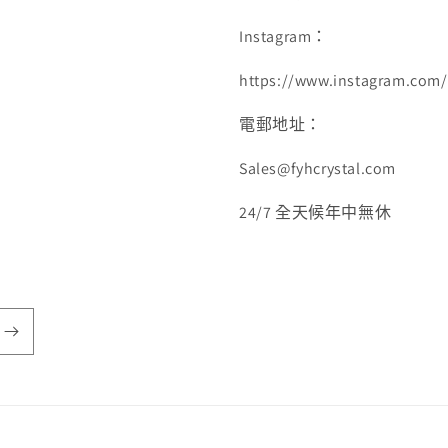
Instagram：
https://www.instagram.com/f
電郵地址：
Sales@fyhcrystal.com
24/7 全天候年中無休