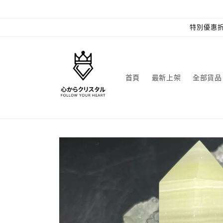
跳至內
容
特別優惠折
首頁
最新上架
全部貨品
略過產
品資訊