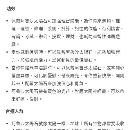
功效
佩戴阿魯沙太陽石可加強理智體能，為你帶來邏輯、推
理、理智、條理、系統、計算、記憶的作能，有利讀書、
背誦、考試、辦公、投資、理財，也輔助益智性牌局遊
戲。
當你感到疲勞時，可以佩戴阿魯沙太陽石，能夠加強體
力、加強肌肉活力，是運動員的最佳寶石。
當你情緒籠罩陰霾時，可以佩戴阿魯沙太陽石，或拿到心
輪處冥想，可化解憂鬱、帶來陽光，令你重新快樂、開朗
起來！配戴太陽石來加強信心和勇氣。
阿魯沙太陽石擁有黃色的光芒，對應太陽神經叢，可以帶
來好運、偏財。
合適人群
阿魯沙太陽石就像太陽一樣，地球上所有生物都需要吸收