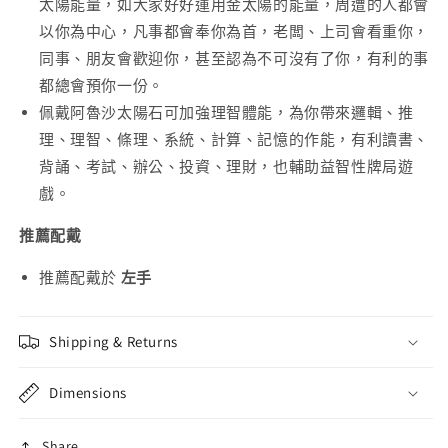
太陽能量，如大家好好運用金太陽的能量，周遭的人都會
以你為中心，凡事都會奉你為首，老闆、上司會看重你，
同事、朋友會歡迎你，甚至認為不可沒有了你，有利的事
都總會預你一份。
佩戴阿魯沙太陽石可加強理智體能，為你帶來邏輯、推
理、理智、條理、系統、計算、記憶的作能，有利讀書、
背誦、考試、辦公、投資、理財，也輔助益智性牌局遊
戲。
推薦配戴
推薦配戴於
左手
Shipping & Returns
Dimensions
Share