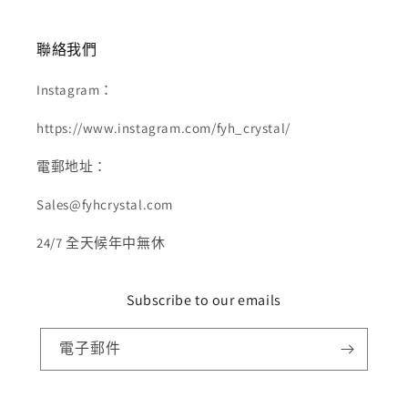
聯絡我們
Instagram：
https://www.instagram.com/fyh_crystal/
電郵地址：
Sales@fyhcrystal.com
24/7 全天候年中無休
Subscribe to our emails
電子郵件