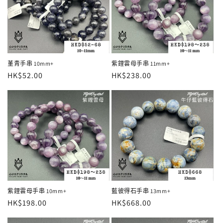
堇青手串 10mm+
紫鋰雲母手串 11mm+
定
HK$52.00
定
HK$238.00
價
價
紫鋰雲母手串 10mm+
藍彼得石手串 13mm+
定
HK$198.00
定
HK$668.00
價
價