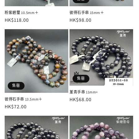
粉紫碧璽 10.5mm＋
彼得石手串 15mm＋
定
HK$118.00
定
HK$98.00
價
價
售罄
售罄
堇青手串 11mm+
定
HK$68.00
彼得石手串 13.5mm＋
定
HK$72.00
價
價