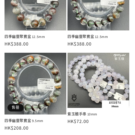
四季幽靈聚寶盆 12.5mm
四季幽靈聚寶盆 12.5mm
定
HK$388.00
定
HK$388.00
價
價
售罄
紫玉髓手串 10mm
定
HK$72.00
四季幽靈聚寶盆 9.5mm
定
HK$208.00
價