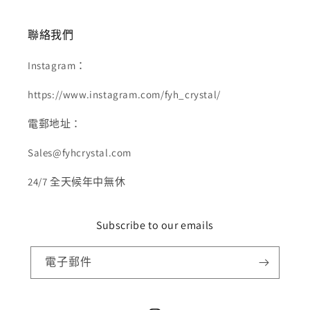
聯絡我們
Instagram：
https://www.instagram.com/fyh_crystal/
電郵地址：
Sales@fyhcrystal.com
24/7 全天候年中無休
Subscribe to our emails
電子郵件