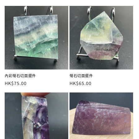
價
價
內彩螢石切面擺件
螢石切面擺件
定
HK$75.00
定
HK$65.00
價
價