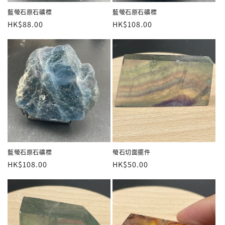
藍螢石原石礦標
藍螢石原石礦標
定
HK$88.00
定
HK$108.00
價
價
藍螢石原石礦標
螢石切面擺件
定
HK$108.00
定
HK$50.00
價
價