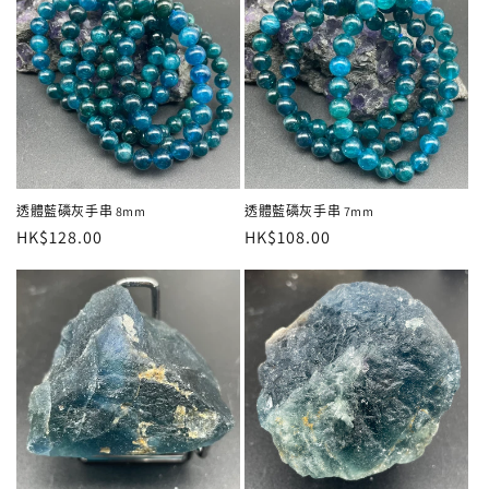
透體藍磷灰手串 8mm
透體藍磷灰手串 7mm
定
HK$128.00
定
HK$108.00
價
價