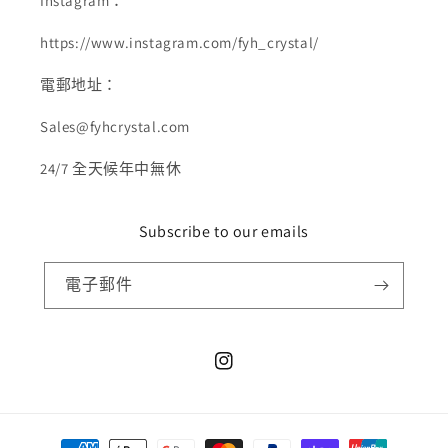
Instagram：
https://www.instagram.com/fyh_crystal/
電郵地址：
Sales@fyhcrystal.com
24/7 全天候年中無休
Subscribe to our emails
電子郵件
Instagram
付