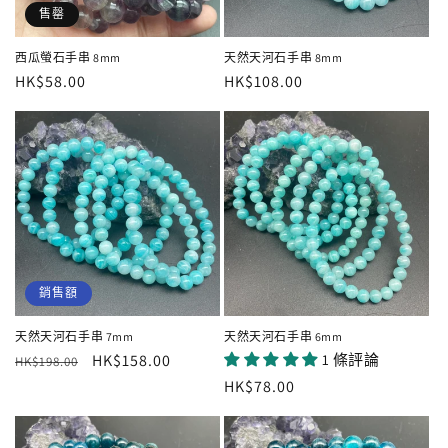
售罄
西瓜螢石手串 8mm
天然天河石手串 8mm
定
HK$58.00
定
HK$108.00
價
價
銷售額
天然天河石手串 7mm
天然天河石手串 6mm
定
售
HK$158.00
1 條評論
HK$198.00
價
價
定
HK$78.00
價