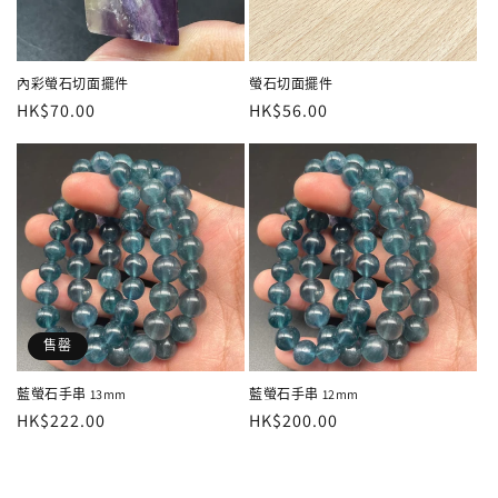
內彩螢石切面擺件
螢石切面擺件
定
HK$70.00
定
HK$56.00
價
價
售罄
藍螢石手串 13mm
藍螢石手串 12mm
定
HK$222.00
定
HK$200.00
價
價