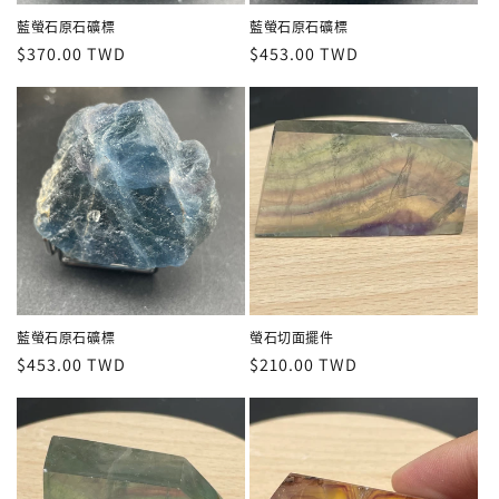
藍螢石原石礦標
藍螢石原石礦標
定
$370.00 TWD
定
$453.00 TWD
價
價
藍螢石原石礦標
螢石切面擺件
定
$453.00 TWD
定
$210.00 TWD
價
價