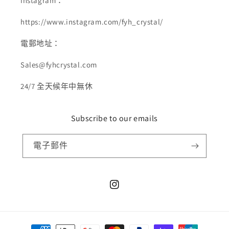
Instagram：
https://www.instagram.com/fyh_crystal/
電郵地址：
Sales@fyhcrystal.com
24/7 全天候年中無休
Subscribe to our emails
電子郵件
Instagram
付