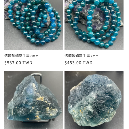
透體藍磷灰手串 8mm
透體藍磷灰手串 7mm
定
$537.00 TWD
定
$453.00 TWD
價
價