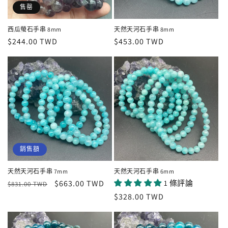
售罄
西瓜螢石手串 8mm
天然天河石手串 8mm
定
$244.00 TWD
定
$453.00 TWD
價
價
銷售額
天然天河石手串 7mm
天然天河石手串 6mm
定
售
$663.00 TWD
1 條評論
$831.00 TWD
價
價
定
$328.00 TWD
價