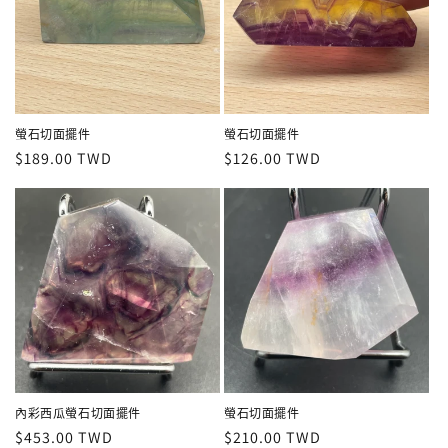
螢石切面擺件
螢石切面擺件
定
$189.00 TWD
定
$126.00 TWD
價
價
內彩西瓜螢石切面擺件
螢石切面擺件
定
$453.00 TWD
定
$210.00 TWD