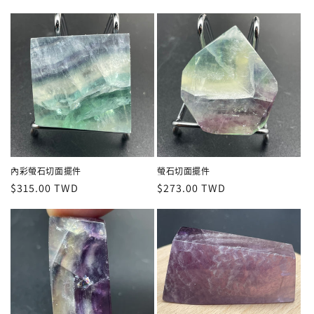
價
價
內彩螢石切面擺件
螢石切面擺件
定
$315.00 TWD
定
$273.00 TWD
價
價