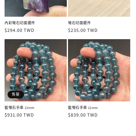
內彩螢石切面擺件
螢石切面擺件
定
$294.00 TWD
定
$235.00 TWD
價
價
售罄
藍螢石手串 13mm
藍螢石手串 12mm
定
$931.00 TWD
定
$839.00 TWD
價
價