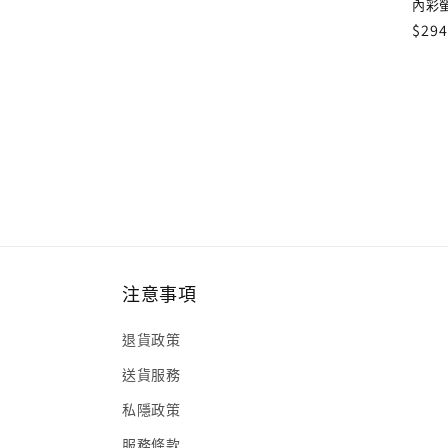
內彩
定
$294
價
注意事項
退貨政策
送貨服務
私隱政策
服務條款