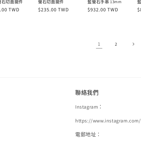
螢石切面擺件
螢石切面擺件
藍螢石手串 13mm
藍
.00 TWD
定
$235.00 TWD
定
$932.00 TWD
$
價
價
1
2
聯絡我們
Instagram：
https://www.instagram.com/f
電郵地址：