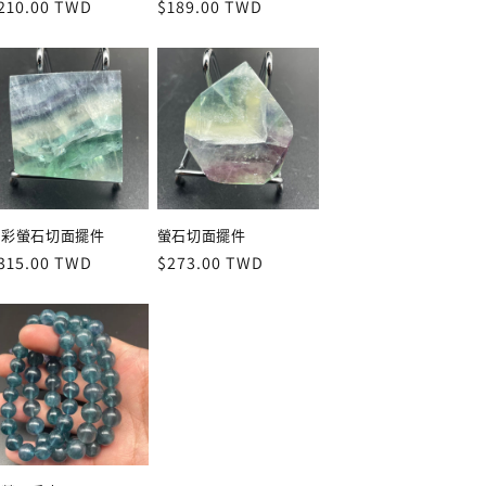
定
210.00 TWD
定
$189.00 TWD
價
價
內彩螢石切面擺件
螢石切面擺件
定
315.00 TWD
定
$273.00 TWD
價
價