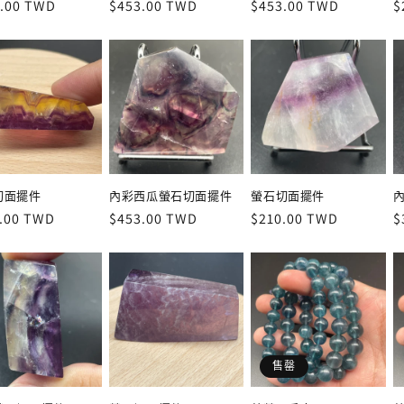
.00 TWD
定
$453.00 TWD
定
$453.00 TWD
$
價
價
切面擺件
內彩西瓜螢石切面擺件
螢石切面擺件
.00 TWD
定
$453.00 TWD
定
$210.00 TWD
$
價
價
售罄