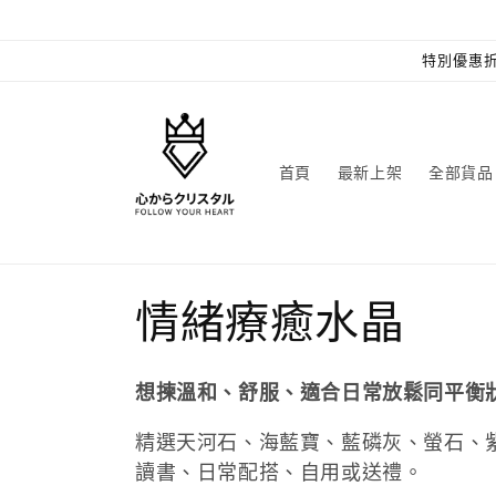
跳至內
容
特別優惠折
首頁
最新上架
全部貨品
商
情緒療癒水晶
品
想揀溫和、舒服、適合日常放鬆同平衡
系
精選天河石、海藍寶、藍磷灰、螢石、
讀書、日常配搭、自用或送禮。
列